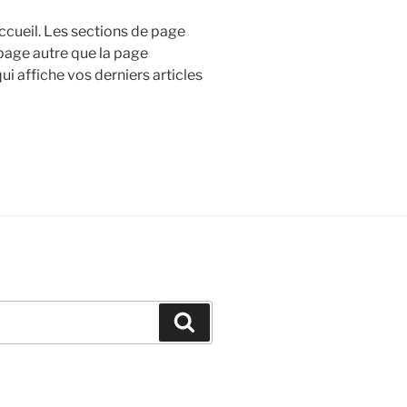
ccueil. Les sections de page
page autre que la page
i affiche vos derniers articles
Recherche