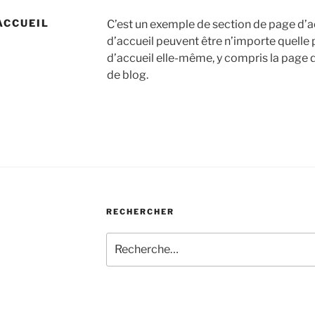
ACCUEIL
C’est un exemple de section de page d’a
d’accueil peuvent être n’importe quelle 
d’accueil elle-même, y compris la page qu
de blog.
RECHERCHER
Recherche
pour
: