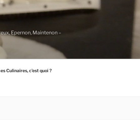
Dreux, Epernon, Maintenon –
s Culinaires, c’est quoi ?