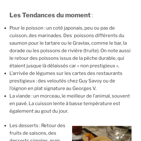
Les Tendances du moment
:
Pour le poisson : un coté japonais, peu ou pas de
cuisson, des marinades. Des poissons différents du
saumon pour le tartare ou le Gravlax, comme le bar, la
dorade ou les poissons de rivière (truite). On note aussi
le retour des poissons issus de la pêche durable, qui
étaient jusque là délaissés car « non prestigieux ».
L’arrivée de légumes sur les cartes des restaurants
prestigieux : des veloutés chez Guy Savoy ou de
l’oignon en plat signature au Georges V.
La viande : un morceau, le meilleur de l’animal, souvent
en pavé. La cuisson lente à basse température est
également au gout du jour.
Les desserts : Retour des
fruits de saisons, des
desserts simples, mais